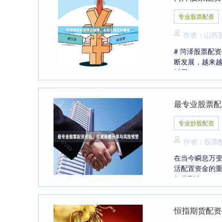
专业股票配资
作者：山西
# 菏泽股票配
断发展，越来
以用....
最专业股票配
专业炒股配资
作者：股票
在当今瞬息万
活配置资金的
何找到真....
恒指期货配资