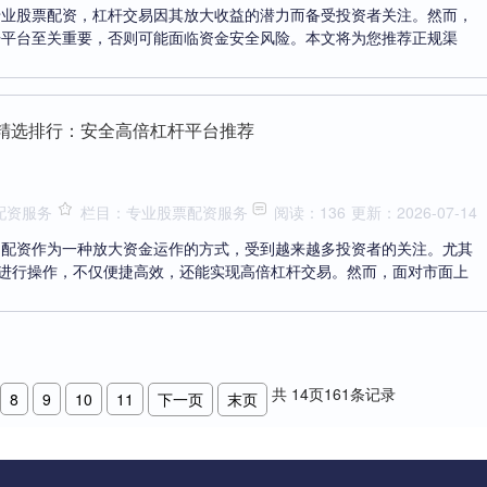
专业股票配资，杠杆交易因其放大收益的潜力而备受投资者关注。然而，
杆平台至关重要，否则可能面临资金安全风险。本文将为您推荐正规渠
p精选排行：安全高倍杠杆平台推荐
配资服务
栏目：专业股票配资服务
阅读：136
更新：2026-07-14
，配资作为一种放大资金运作的方式，受到越来越多投资者的关注。尤其
p进行操作，不仅便捷高效，还能实现高倍杠杆交易。然而，面对市面上
共
14
页
161
条记录
8
9
10
11
下一页
末页