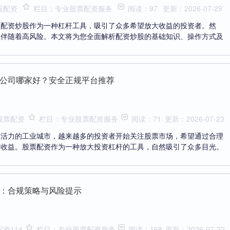
股配资
栏目：专业股票配资服务
阅读：97
更新：2026-07-29
，配资炒股作为一种杠杆工具，吸引了众多希望放大收益的投资者。然
往伴随着高风险。本文将为您全面解析配资炒股的基础知识、操作方式及
公司哪家好？安全正规平台推荐
股票配资
栏目：专业股票配资服务
阅读：71
更新：2026-07-23
满活力的工业城市，越来越多的投资者开始关注股票市场，希望通过合理
取收益。股票配资作为一种放大投资杠杆的工具，自然吸引了众多目光。
：合规策略与风险提示
资114
栏目：专业股票配资服务
阅读：168
更新：2026-07-22