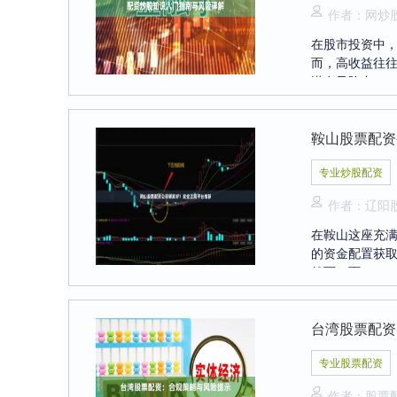
作者：网炒
在股市投资中
而，高收益往
潜在风险专....
鞍山股票配资
专业炒股配资
作者：辽阳
在鞍山这座充
的资金配置获
然而，面....
台湾股票配资
专业股票配资
作者：股票配