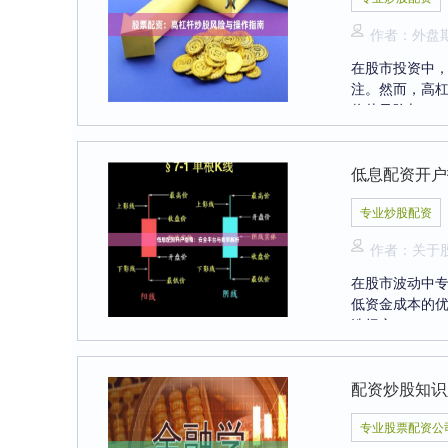
作者：外盘
在股市投资中
注。然而，高
将从风险与....
低息配资开户
专业炒股配资
作者：关于
在股市波动中专
低资金成本的
选择安....
配资炒股知识
专业股票配资公