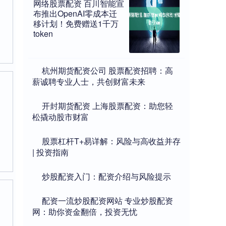
网络股票配资 百川智能宣
布推出OpenAI零成本迁
移计划！免费赠送1千万
token
​杭州期货配资公司 股票配资招聘：高
薪诚聘专业人士，共创财富未来
​开封期货配资 上海股票配资：助您轻
松撬动股市财富
​股票杠杆T+易详解：风险与高收益并存
| 投资指南
​炒股配资入门：配资介绍与风险提示
​配资一流炒股配资网站 专业炒股配资
网：助你资金翻倍，投资无忧