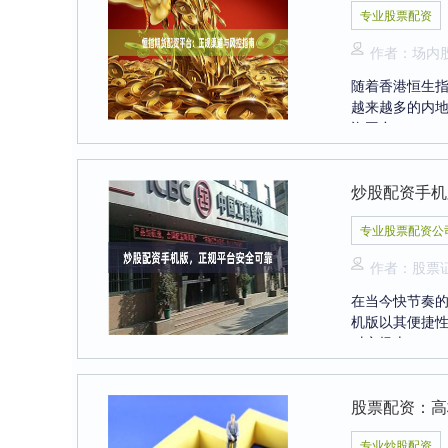
专业股票配资
作者：场内
随着香港恒生
越来越多的内
资平台，....
炒股配资手机
专业股票配资公
作者：股票
在当今快节奏
机版以其便捷
对市场上....
股票配资：高
专业炒股配资