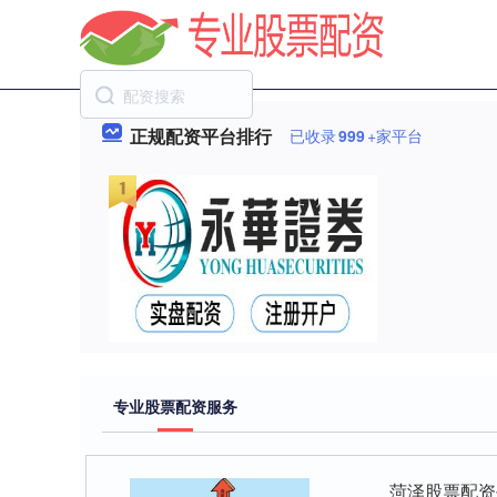
正规配资平台排行
已收录
999
+家平台
专业股票配资服务
菏泽股票配资