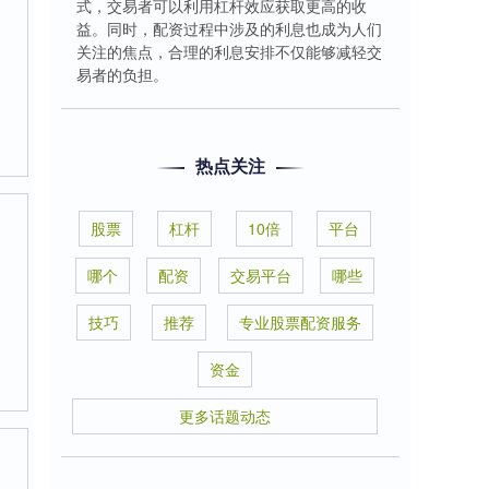
式，交易者可以利用杠杆效应获取更高的收
益。同时，配资过程中涉及的利息也成为人们
关注的焦点，合理的利息安排不仅能够减轻交
易者的负担。
热点关注
股票
杠杆
10倍
平台
哪个
配资
交易平台
哪些
技巧
推荐
专业股票配资服务
资金
更多话题动态