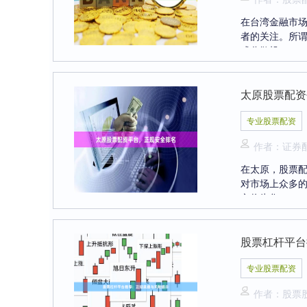
在台湾金融市
者的关注。所
或分散投....
太原股票配资
专业股票配资
作者：证券
在太原，股票
对市场上众多
文将为您....
股票杠杆平台
专业股票配资
作者：股票