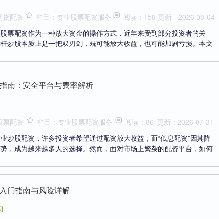
期货配资
栏目：专业股票配资服务
阅读：158
更新：2026-08-04
，股票配资作为一种放大资金的操作方式，近年来受到部分投资者的关
杠杆炒股本质上是一把双刃剑，既可能放大收益，也可能加剧亏损。本文
指南：安全平台与费率解析
股票配资
栏目：专业股票配资服务
阅读：86
更新：2026-07-31
业炒股配资，许多投资者希望通过配资放大收益，而“低息配资”因其降
优势，成为越来越多人的选择。然而，面对市场上繁杂的配资平台，如何
入门指南与风险详解
司