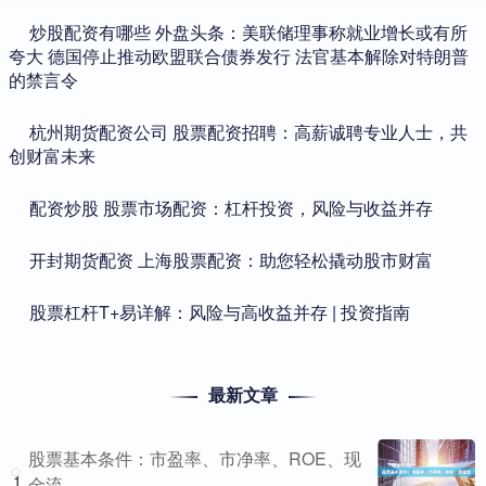
​炒股配资有哪些 外盘头条：美联储理事称就业增长或有所
夸大 德国停止推动欧盟联合债券发行 法官基本解除对特朗普
的禁言令
​杭州期货配资公司 股票配资招聘：高薪诚聘专业人士，共
创财富未来
​配资炒股 股票市场配资：杠杆投资，风险与收益并存
​开封期货配资 上海股票配资：助您轻松撬动股市财富
​股票杠杆T+易详解：风险与高收益并存 | 投资指南
最新文章
股票基本条件：市盈率、市净率、ROE、现
1
金流