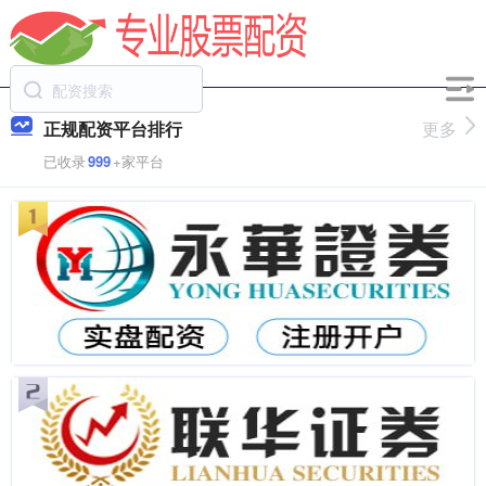
正规配资平台排行
更多
已收录
999
+家平台