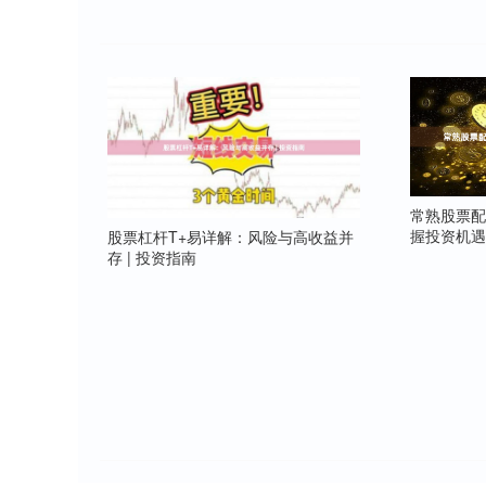
常熟股票配
握投资机
股票杠杆T+易详解：风险与高收益并
存 | 投资指南