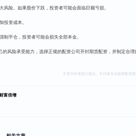
会放大风险。如果股价下跌，投资者可能会面临巨额亏损。
增加投资成本。
司将强制平仓，投资者可能会损失全部本金。
己的风险承受能力，选择正规的配资公司开封期货配资，并制定合理
文章为作者独立观点，不代表专业股票配资观
财富倍增
相关文章