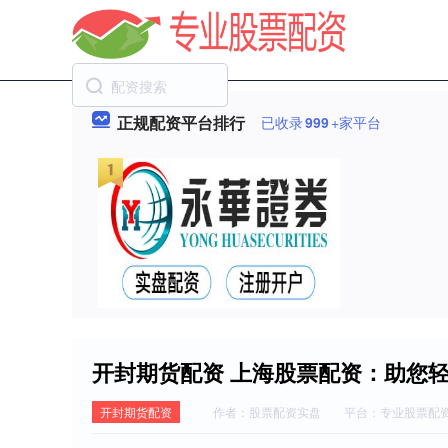
正规配资平台排行
已收录
999
+家平台
开封期货配资 上海股票配资：助您
开封期货配资
作者：股票配资实盘
平台：专业股票配