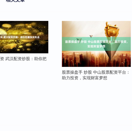
资 武汉配资炒股：助你把
遇
股票操盘手 炒股 中山股票配资平台：
助力投资，实现财富梦想