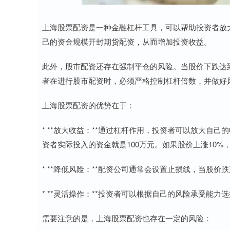
上海股票配资是一种金融杠杆工具，可以帮助投资者放
己的资金规模开封期货配资，从而增加投资收益。
此外，股市配资还存在强制平仓的风险。当股价下跌达
者在进行股市配资时，必须严格控制杠杆倍数，并做好
上海股票配资的优势在于：
* **放大收益：**通过杠杆作用，投资者可以放大自
资者实际投入的资金就是100万元。如果股价上涨10%
* **降低风险：**配资公司通常会设置止损线，当股
* **灵活操作：**投资者可以根据自己的风险承受能
需要注意的是，上海股票配资也存在一定的风险：