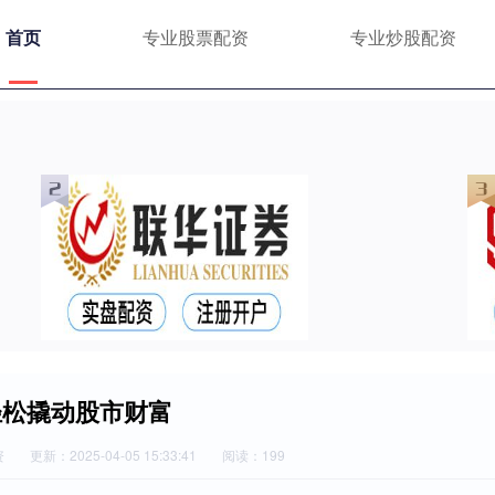
首页
专业股票配资
专业炒股配资
轻松撬动股市财富
资
更新：2025-04-05 15:33:41
阅读：199