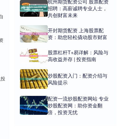
杭州期货配资公司 股票配资
招聘：高薪诚聘专业人士，
共创财富未来
自
开封期货配资 上海股票配
资：助您轻松撬动股市财富
资
股票杠杆T+易详解：风险与
高收益并存 | 投资指南
炒股配资入门：配资介绍与
么投
风险提示
配资一流炒股配资网站 专业
炒股配资网：助你资金翻
倍，投资无忧