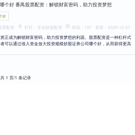
哪个好 番禺股票配资：解锁财富密码，助力投资梦想
个好
股票配资
栏目：专业炒股配资
阅读：197
更新：2025-10-27
配资正成为解锁财富密码，助力投资梦想的利器。股票配资是一种杠杆式
资者可以通过借入资金放大投资规模炒股证券公司哪个好，从而获得更高
共 1 页/1 条记录