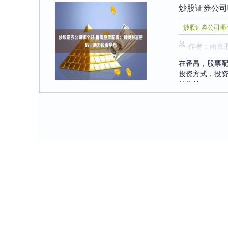
炒股证券公司
炒股证券公司哪
作者：南京
在番禺，股票
投资方式，投
的收益。....