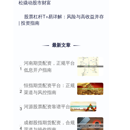
松撬动股市财富
​股票杠杆T+易详解：风险与高收益并存
| 投资指南
最新文章
河南期货配资，正规平台
1
低息开户指南
恒指期货配资平台：正规
2
渠道与风控指南
河源股票配资靠谱平台
3
成都股指期货配资，合规
4
渠道与操作指南