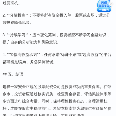
过度投机。
2. **分散投资**：不要将所有资金投入单一股票或市场，通过分
散投资降低风险。
3. **持续学习**：股市变化莫测，投资者应不断学习金融知识，
提升自身的分析能力和风险意识。
4. **警惕高收益承诺**：任何承诺“稳赚不赔”或“超高收益”的平台
都可能是骗局，务必保持警惕。
## 五、结语
选择一家安全正规的股票配资公司是投资成功的重要保障。在萍
乡市，投资者应通过核实资质、检查资金存管、评估风控体系等
多方面进行综合考量。同时，保持理性投资心态，合理运用杠
杆，才能在股市中稳健前行。希望本指南能为您提供有价值的参
考，助您在投资道路上规避风险，实现财富增值。