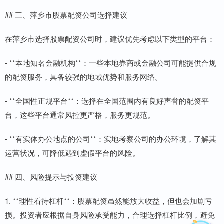
## 三、萍乡市股票配资公司选择建议
在萍乡市选择股票配资公司时，建议优先考虑以下类型的平台：
- **本地知名金融机构**：一些本地券商或金融公司可能提供合规
的配资服务，具备较强的地域优势和服务网络。
- **全国性正规平台**：选择在全国范围内有良好声誉的配资平
台，这些平台通常风控更严格，服务更规范。
- **有实体办公地点的公司**：实地考察公司的办公环境，了解其
运营状况，可降低遇到虚假平台的风险。
## 四、风险提示与投资建议
1. **理性看待杠杆**：股票配资虽然能放大收益，但也会加剧亏
损。投资者应根据自身风险承受能力，合理选择杠杆比例，避免