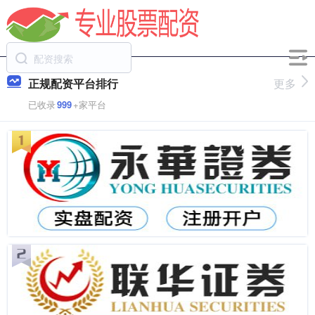
正规配资平台排行
更多
已收录
999
+家平台