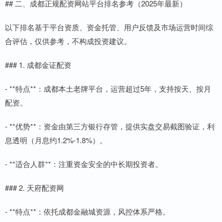
## 二、成都正规配资网站平台排名参考（2025年最新）
以下排名基于平台资质、资金托管、用户反馈及市场运营时间综
合评估，仅供参考，不构成投资建议。
### 1. 成都金证配资
- **特点**：成都本土老牌平台，运营超过5年，支持按天、按月
配资。
- **优势**：资金由第三方银行存管，提供实盘交易截图验证，利
息透明（月息约1.2%-1.8%）。
- **适合人群**：注重资金安全的中长期投资者。
### 2. 天府配资网
- **特点**：依托成都金融城资源，风控体系严格。