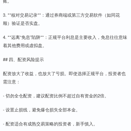
账。
3. **核对交易记录**：通过券商端或第三方交易软件（如同花
顺）验证是否实盘。
4. **远离“免息”陷阱**：正规平台利息是主要收入，免息往往意味
着其他费用或虚拟盘。
## 四、配资风险提示
配资放大了收益，也放大了亏损。即使选择正规平台，投资者也
需注意：
- 切勿全仓配资，建议配资比例不超过自有资金的2倍。
- 设置止损线，避免爆仓损失全部本金。
- 配资适合有成熟交易策略的投资者，新手慎入。