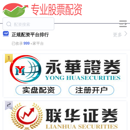
正规配资平台排行
更多
已收录
999
+家平台