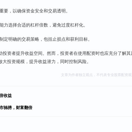
至关重要，以确保资金安全和交易透明。
承受能力选择合适的杠杆倍数，避免过度杠杆化。
者应制定明确的交易策略，包括止损点和获利目标。
助投资者提升收益空间。然而，投资者在使用配资时也应充分了解其
放大投资规模，提升收益潜力，同时控制风险。
文章为作者独立观点，不代表专业股票配资观
倍收益
股市驰骋，财富翻倍