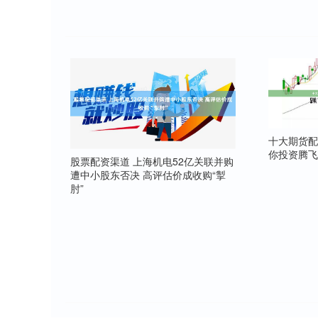
十大期货配
你投资腾
股票配资渠道 上海机电52亿关联并购
遭中小股东否决 高评估价成收购“掣
肘”