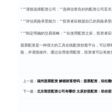
* **谨慎选择配资公司：**选择信誉良好的配资公司
* **评估风险承受能力：**投资者应根据自己的风险
* **制定明确的交易策略：**在使用配资之前，投资
股票配资是一种强大的工具在线配资炒股平台，可以帮
险，并谨慎操作。通过合理使用配资，投资者可以有效
上一篇：
福州股票配资 解锁财富密码：股票配资，轻松翻
下一篇：
北京期货配资公司有哪些 太原炒股配资：助你