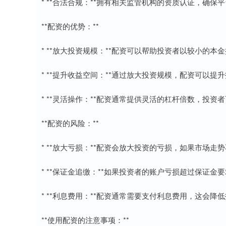
* **合法合规：**拥有相关监管机构的资质认证，确保
**配资的优势：**
* **放大投资规模：**配资可以帮助投资者以较小的
* **提升收益空间：**通过放大投资规模，配资可以
* **灵活操作：**配资通常提供灵活的杠杆倍数，投
**配资的风险：**
* **放大亏损：**配资会放大投资的亏损，如果市场
* **保证金追缴：**如果投资者的账户亏损超过保证
* **利息费用：**配资通常需要支付利息费用，这会降
**使用配资的注意事项：**