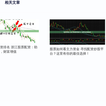
相关文章
资排名 浙江股票配资：助
股票如何看主力资金 寻找配资炒股平
飞，财富增值
台？这里有你的最佳选择！